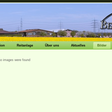
ion
Reitanlage
Über uns
Aktuelles
Bilder
no images were found