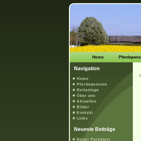
Home
Pferdepens
Navigation
Home
Pferdepension
Reitanlage
Über uns
Aktuelles
Bilder
Kontakt
Links
Neueste Beiträge
Neuer Parkplatz